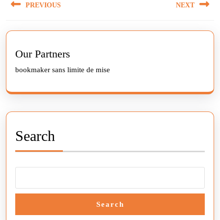
PREVIOUS
NEXT
navigation
Previous
Next
post:
post:
Our Partners
bookmaker sans limite de mise
Search
Search