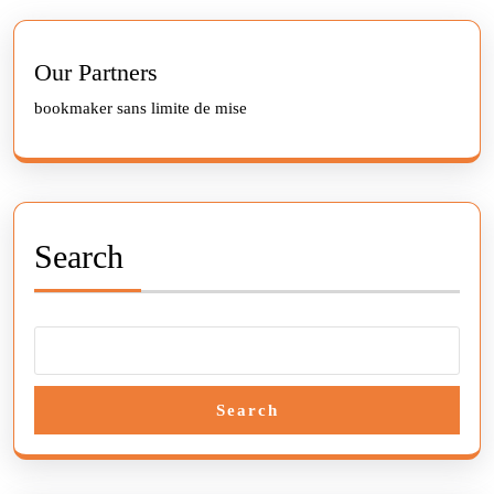
Previous
Next
post:
post:
Our Partners
bookmaker sans limite de mise
Search
Search