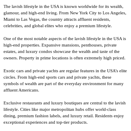
The lavish lifestyle in the USA is known worldwide for its wealth,
glamour, and high-end living. From New York City to Los Angeles,
Miami to Las Vegas, the country attracts affluent residents,
celebrities, and global elites who enjoy a premium lifestyle.
One of the most notable aspects of the lavish lifestyle in the USA is
high-end properties. Expansive mansions, penthouses, private
estates, and luxury condos showcase the wealth and taste of the
owners. Property in prime locations is often extremely high priced.
Exotic cars and private yachts are regular features in the USA’s elite
circles. From high-end sports cars and private yachts, these
symbols of wealth are part of the everyday environment for many
affluent Americans.
Exclusive restaurants and luxury boutiques are central to the lavish
lifestyle. Cities like major metropolitan hubs offer world-class
dining, premium fashion labels, and luxury retail. Residents enjoy
exceptional experiences and top-tier products.